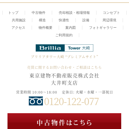
トップ
中古物件
売却相談・相場情報
コンセプト
共用施設
構造
快適性
設備
周辺環境
アクセス
物件概要
案内図
フォトギャラリー
ご利用規約
ブリリアタワー大崎
“プレミアムサイト”
売買に関するお問い合わせ・ご相談はこちら
東京建物不動産販売株式会社
大井町支店
営業時間 10:00～18:00
定休日: 火曜・水曜・一部祝日
0120-122-077