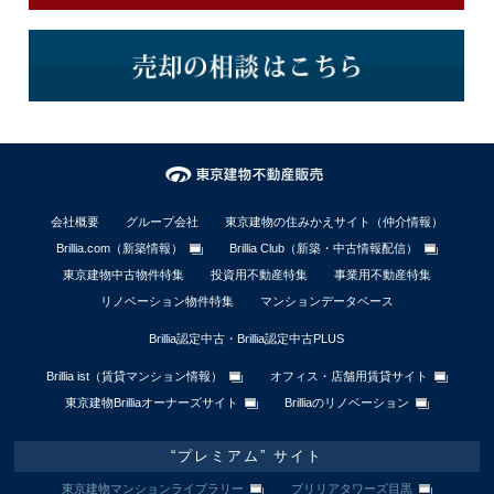
会社概要
グループ会社
東京建物の住みかえサイト（仲介情報）
Brillia.com（新築情報）
Brillia Club（新築・中古情報配信）
東京建物中古物件特集
投資用不動産特集
事業用不動産特集
リノベーション物件特集
マンションデータベース
Brillia認定中古・Brillia認定中古PLUS
Brillia ist（賃貸マンション情報）
オフィス・店舗用賃貸サイト
東京建物Brilliaオーナーズサイト
Brilliaのリノベーション
“プレミアム” サイト
東京建物マンションライブラリー
ブリリアタワーズ目黒