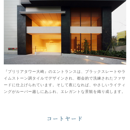
『ブリリアタワー大崎』のエントランスは、ブラックスレートやラ
イムストーン調タイルでデザインされ、都会的で洗練されたファサ
ードに仕上げられています。そして夜になれば、やさしいライティ
ングがルーバー越しにあふれ、エレガントな景観を織り成します。
コートヤード