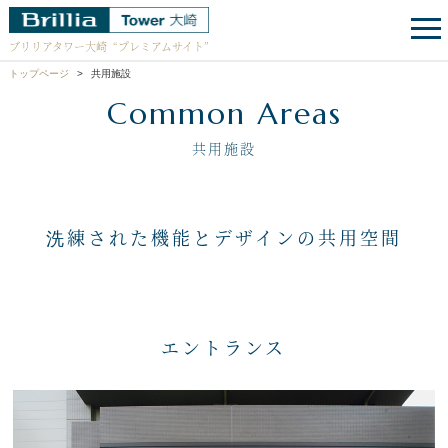
ブリリアタワー大崎
“プレミアムサイト”
トップページ
共用施設
Common Areas
共用施設
洗練された機能とデザインの共用空間
エントランス