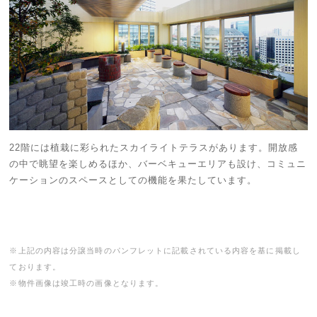
22階には植栽に彩られたスカイライトテラスがあります。開放感
の中で眺望を楽しめるほか、バーベキューエリアも設け、コミュニ
ケーションのスペースとしての機能を果たしています。
※上記の内容は分譲当時のパンフレットに記載されている内容を基に掲載し
ております。
※物件画像は竣工時の画像となります。