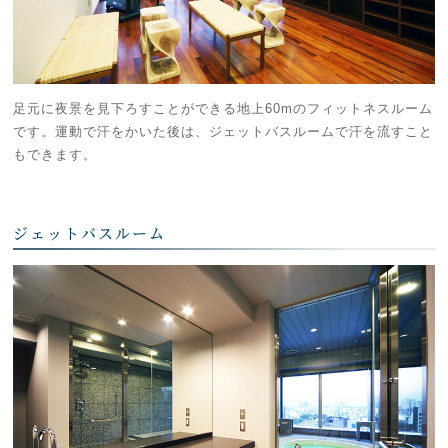
足元に夜景を見下ろすことができる地上60mのフィットネスルーム
です。運動で汗をかいた後は、ジェットバスルームで汗を流すこと
もできます。
ジェットバスルーム